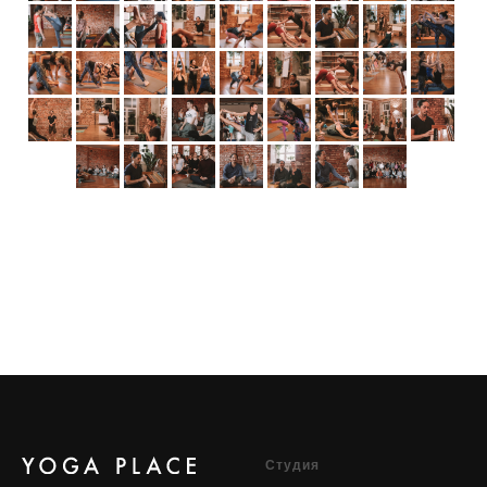
Cтудия