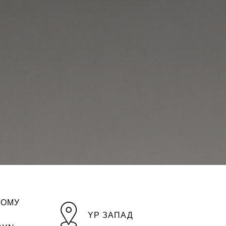
НОМУ
YP ЗАПАД