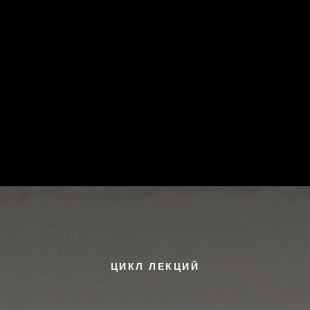
ОВОСТИ
РАСПИСАНИЕ
СПА-РИТУАЛЫ
ЦЕНЫ
Я
ПОДАРОЧНЫЕ СЕРТИФИКАТЫ
ЙОГА-ОНЛАЙН
DZEN F
ЦИКЛ ЛЕКЦИЙ