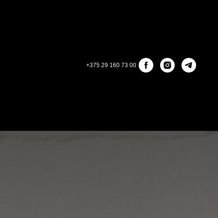
+375 29 160 73 00
КОНТАКТЫ
ЛИЧНЫЙ КАБИНЕТ
OREST
ОБРАТНАЯ СВЯЗЬ