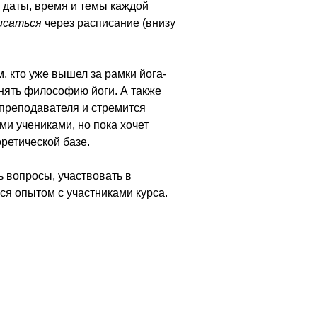
 даты, время и темы каждой
исаться
через расписание (внизу
, кто уже вышел за рамки йога-
онять философию йоги. А также
и преподавателя и стремится
ми учениками, но пока хочет
оретической базе.
 вопросы, участвовать в
ся опытом с участниками курса.