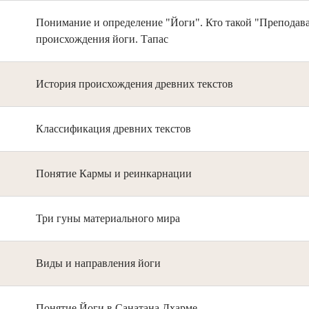
Понимание и определение "Йоги". Кто такой "Преподав
происхождения йоги. Тапас
История происхождения древних текстов
Классификация древних текстов
Понятие Кармы и реинкарнации
Три гуны материального мира
Виды и направления йоги
Понятие Йоги в Санатана Дхарме