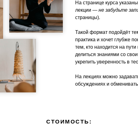
На странице курса указаны
лекции —
не забудьте зап
страницы).
Такой формат подойдёт тем
практика и хочет глубже п
тем, кто находится на пут
делиться знаниями со свои
укрепить уверенность в те
На лекциях можно задавать
обсуждениях и обменивать
СТОИМОСТЬ: