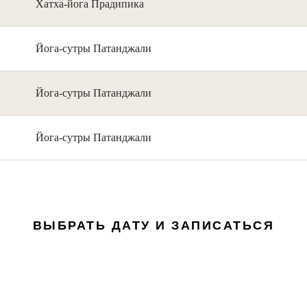
Хатха-йога Прадипика
Йога-сутры Патанджали
Йога-сутры Патанджали
Йога-сутры Патанджали
ВЫБРАТЬ ДАТУ И ЗАПИСАТЬСЯ