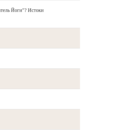
атель Йоги"? Истоки