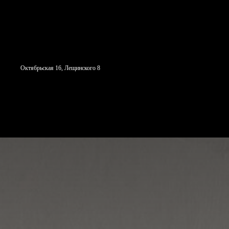
Октябрьская 16, Лещинского 8
СТУДИЯ
С ЧЕГО НАЧАТЬ
Н
НАПРАВЛЕНИЯ
СОБЫТИ