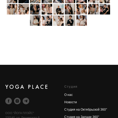
Cтудия
О нас
Новости
Cтудия на Октябрьской 360°
OOO "ЙОГА ПЛЭЙС"
Cтудия на Западе 360°
220140, ул. Лещинского 8,