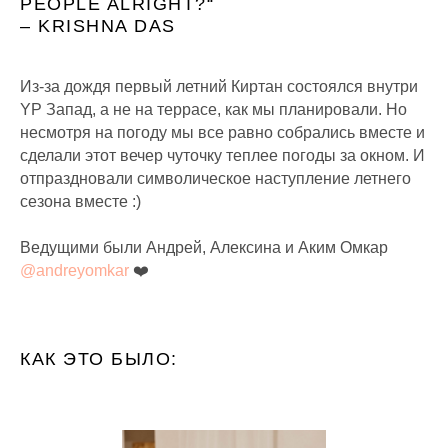
PEOPLE ALRIGHT?“
– KRISHNA DAS
Из-за дождя первый летний Киртан состоялся внутри
YP Запад, а не на террасе, как мы планировали. Но
несмотря на погоду мы все равно собрались вместе и
сделали этот вечер чуточку теплее погоды за окном. И
отпраздновали символическое наступление летнего
сезона вместе :)
Ведущими были Андрей, Алексина и Аким Омкар
@andreyomkar
❤️
КАК ЭТО БЫЛО: