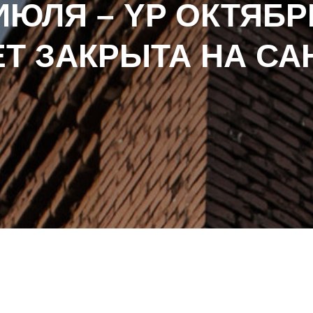
 ИЮЛЯ – YP ОКТЯБ
ЕТ ЗАКРЫТА НА СА