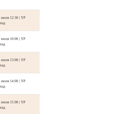
 июля 12:30 | YP
пад
 июля 10:00 | YP
пад
 июля 13:00 | YP
пад
 июля 14:00 | YP
пад
 июля 15:00 | YP
пад