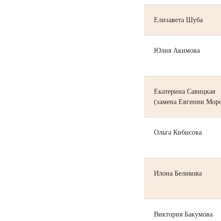
Елизавета Шуба
Юлия Акимова
Екатерина Савицкая
(замена Евгении Мор
Ольга Кибисова
Илона Беликова
Виктория Бакумова