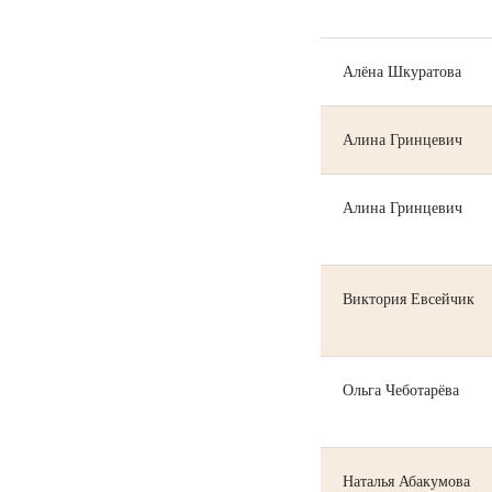
Алёна Шкуратова
Алина Гринцевич
Алина Гринцевич
Виктория Евсейчик
Ольга Чеботарёва
Наталья Абакумова