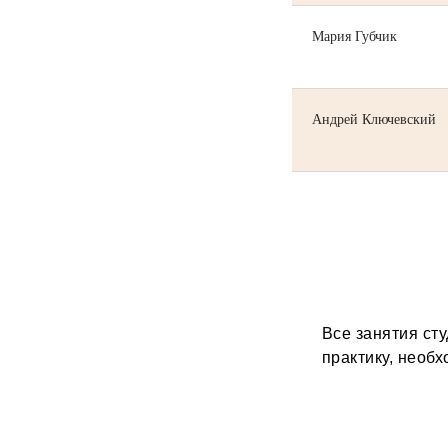
Мария Губчик
Андрей Ключевский
Все занятия ст
практику, необ