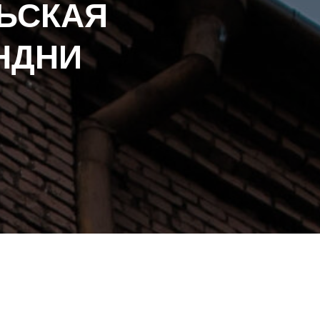
РЬСКАЯ
НДНИ