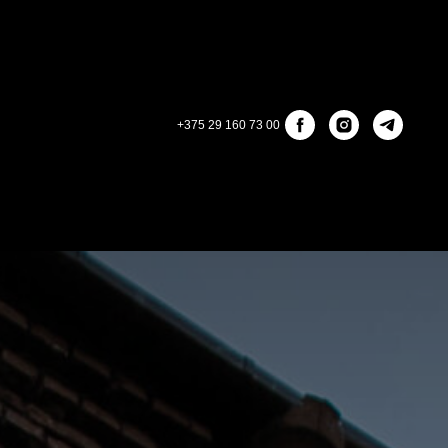
+375 29 160 73 00
КОНТАКТЫ
ЛИЧНЫЙ КАБИНЕТ
OREST
ОБРАТНАЯ СВЯЗЬ