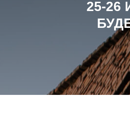
25-26
БУД