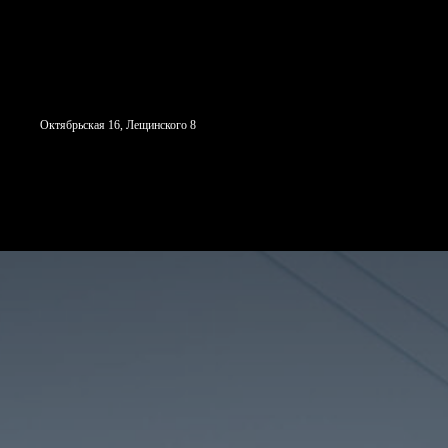
Октябрьская 16, Лещинского 8
СТУДИЯ
С ЧЕГО НАЧАТЬ
Н
НАПРАВЛЕНИЯ
СОБЫТИ