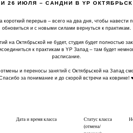
 И 26 ИЮЛЯ – САНДНИ В YP ОКТЯБРЬС
а короткий перерыв – всего на два дня, чтобы навести 
обновиться и с новыми силами вернуться к практикам.
⠀
тий на Октябрьской не будет, студия будет полностью за
соединиться к практикам в YP Запад – там будет немн
расписание.
⠀
отмены и переносы занятий с Октябрьской на Запад см
Спасибо за понимание и до скорой встречи на коврике! ♥
Дата и время класса
Статус класса
Н
(отмена/