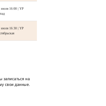
 июля 16:00 | YP
пад
 июля 16:30 | YP
тябрьская
ы записаться на
му свои данные.