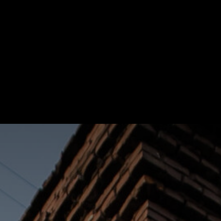
ОВОСТИ
РАСПИСАНИЕ
СПА-РИТУАЛЫ
ЦЕНЫ
Я
ПОДАРОЧНЫЕ СЕРТИФИКАТЫ
ЙОГА-ОНЛАЙН
DZEN F