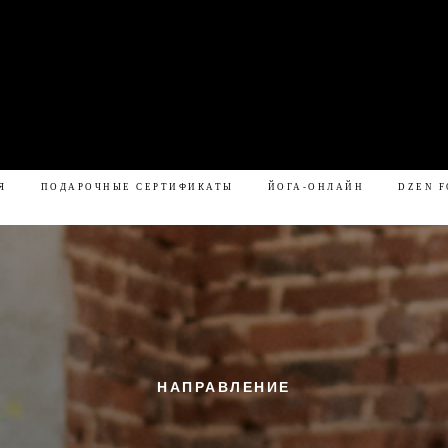
ОВОСТИ
РАСПИСАНИЕ
СПА-РИТУАЛЫ
ЦЕНЫ
Я
ПОДАРОЧНЫЕ СЕРТИФИКАТЫ
ЙОГА-ОНЛАЙН
DZEN F
НАПРАВЛЕНИЕ