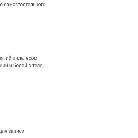
ве самостоятельного
анятий пилатесом
ий и болей в теле,
для записи