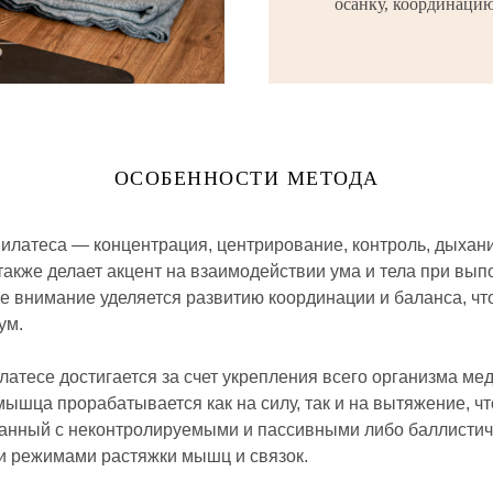
осанку, координаци
ОСОБЕННОСТИ МЕТОДА
латеса — концентрация, центрирование, контроль, дыхание
также делает акцент на взаимодействии ума и тела при вы
 внимание уделяется развитию координации и баланса, что
ум.
латесе достигается за счет укрепления всего организма 
мышца прорабатывается как на силу, так и на вытяжение, ч
анный с неконтролируемыми и пассивными либо баллистич
 режимами растяжки мышц и связок.