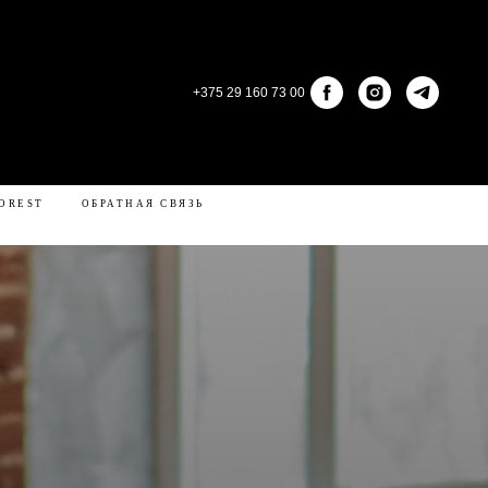
+375 29 160 73 00
КОНТАКТЫ
ЛИЧНЫЙ КАБИНЕТ
OREST
ОБРАТНАЯ СВЯЗЬ