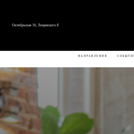
Октябрьская 16, Лещинского 8
СТУДИЯ
С ЧЕГО НАЧАТЬ
Н
НАПРАВЛЕНИЯ
СОБЫТИ