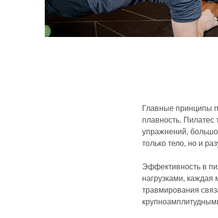
Главные принципы пи
плавность. Пилатес 
упражнений, большое
только тело, но и раз
Эффективность в пи
нагрузками, каждая 
травмирования связ
крупноамплитудными