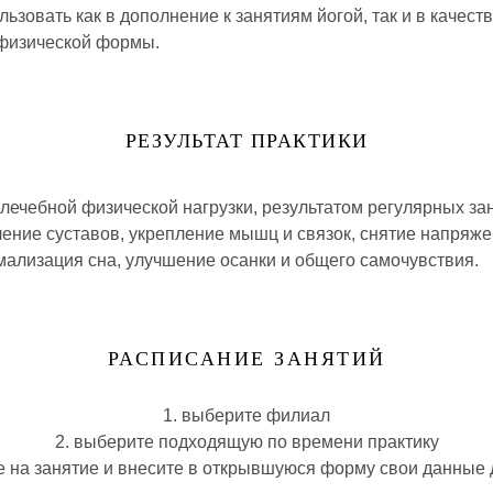
ьзовать как в дополнение к занятиям йогой, так и в качест
физической формы.
РЕЗУЛЬТАТ ПРАКТИКИ
в лечебной физической нагрузки, результатом регулярных з
ение суставов, укрепление мышц и связок, снятие напряжен
мализация сна, улучшение осанки и общего самочувствия.
РАСПИСАНИЕ ЗАНЯТИЙ
1. выберите филиал
2. выберите подходящую по времени практику
те на занятие и внесите в открывшуюся форму свои данные 