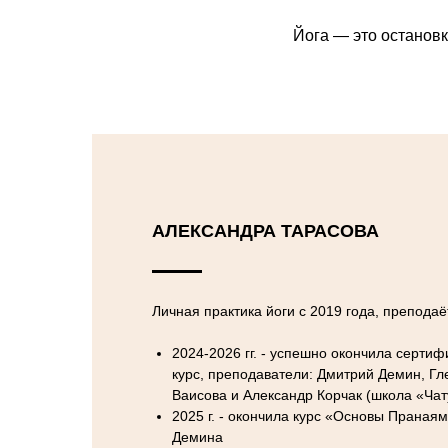
Йога — это остановк
АЛЕКСАНДРА ТАРАСОВА
Личная практика йоги с 2019 года, преподаё
2024-2026 гг. - успешно окончила серти
курс, преподаватели: Дмитрий Демин, Гл
Ваисова и Александр Корчак (школа «Чат
2025 г. - окончила курс «Основы Праная
Демина