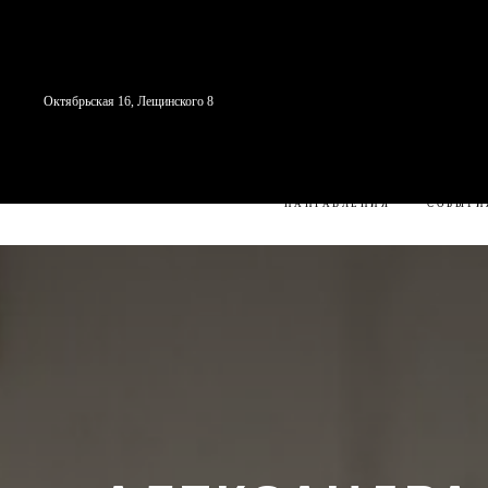
Октябрьская 16, Лещинского 8
СТУДИЯ
С ЧЕГО НАЧАТЬ
Н
НАПРАВЛЕНИЯ
СОБЫТИ