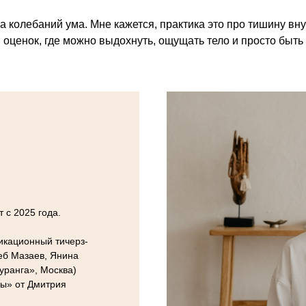
а колебаний ума. Мне кажется, практика это про тишину внут
оценок, где можно выдохнуть, ощущать тело и просто быть
т с 2025 года.
фикационный тичерз-
еб Мазаев, Янина
уранга», Москва)
мы» от Дмитрия