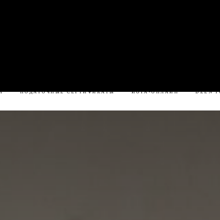
ОВОСТИ
РАСПИСАНИЕ
СПА-РИТУАЛЫ
ЦЕНЫ
Я
ПОДАРОЧНЫЕ СЕРТИФИКАТЫ
ЙОГА-ОНЛАЙН
DZEN F