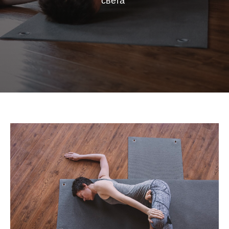
света"