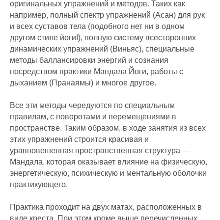
оригинальных упражнений и методов. Таких как
например, полный спектр упражнений (Асан) для рук
и всех суставов тела (подобного нет ни в одном
другом стиле йоги!), полную систему всесторонних
динамических упражнений (Виньяс), специальные
методы баллансировки энергий и сознания
посредством практики Мандала Йоги, работы с
дыханием (Пранаямы) и многое другое.
Все эти методы чередуются по специальным
правилам, с поворотами и перемещениями в
пространстве. Таким образом, в ходе занятия из всех
этих упражнений строится красивая и
уравновешенная пространственная структура —
Мандала, которая оказывает влияние на физическую,
энергетическую, психическую и ментальную оболочки
практикующего.
Практика проходит на двух матах, расположенных в
виде креста. При этом кроме выше перечисленных