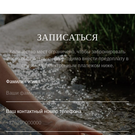
ЗАПИСАТЬСЯ
Количество мест ограничено, чтобы забронировать
место окончательно, необходимо внести предоплату в
студии или электронным платежом ниже.
Фамилия и имя
Ваш контактный номер телефона