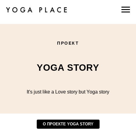
ПРОЕКТ
YOGA STORY
It's just like a Love story but Yoga story
О ПРОЕКТЕ YOGA STORY