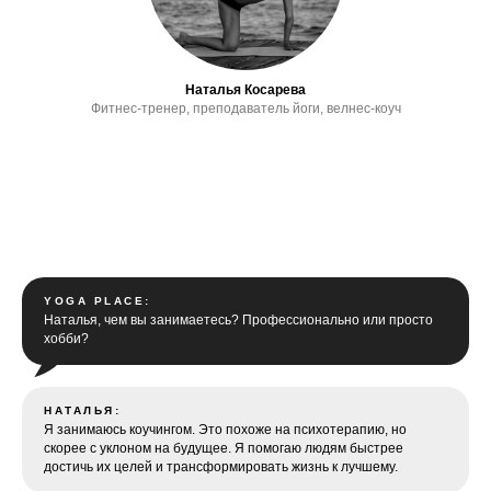
Если вы никогда не занимались йогой
и не знаете, какое направление вам
Наталья Косарева
подойдет, то в YP вы сможете получить
Фитнес-тренер, преподаватель йоги, велнес-коуч
необходимые знания и поддержку.
YOGA PLACE:
Наталья, чем вы занимаетесь? Профессионально или просто
хобби?
НАТАЛЬЯ:
Я занимаюсь коучингом. Это похоже на психотерапию, но
скорее с уклоном на будущее. Я помогаю людям быстрее
достичь их целей и трансформировать жизнь к лучшему.