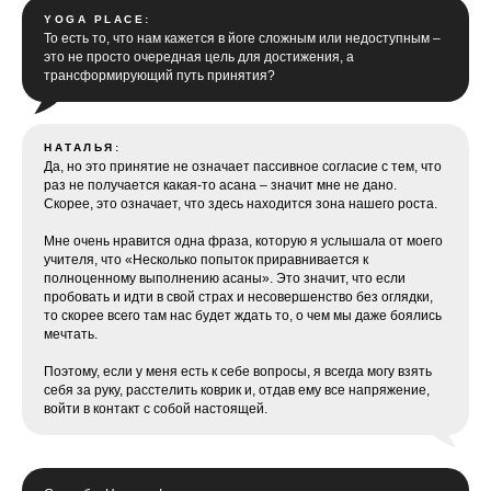
YOGA PLACE:
То есть то, что нам кажется в йоге сложным или недоступным –
это не просто очередная цель для достижения, а
трансформирующий путь принятия?
НАТАЛЬЯ:
Да, но это принятие не означает пассивное согласие с тем, что
раз не получается какая-то асана – значит мне не дано.
Скорее, это означает, что здесь находится зона нашего роста.
Мне очень нравится одна фраза, которую я услышала от моего
учителя, что «Несколько попыток приравнивается к
полноценному выполнению асаны». Это значит, что если
пробовать и идти в свой страх и несовершенство без оглядки,
то скорее всего там нас будет ждать то, о чем мы даже боялись
мечтать.
Поэтому, если у меня есть к себе вопросы, я всегда могу взять
себя за руку, расстелить коврик и, отдав ему все напряжение,
войти в контакт с собой настоящей.