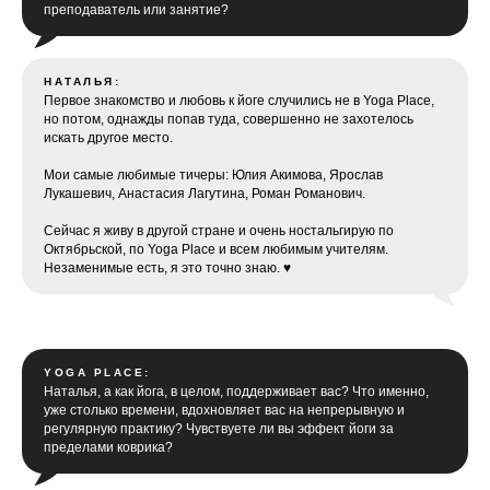
преподаватель или занятие?
НАТАЛЬЯ:
Первое знакомство и любовь к йоге случились не в Yoga Place,
но потом, однажды попав туда, совершенно не захотелось
искать другое место.
Мои самые любимые тичеры: Юлия Акимова, Ярослав
Лукашевич, Анастасия Лагутина, Роман Романович.
Сейчас я живу в другой стране и очень ностальгирую по
Октябрьской, по Yoga Place и всем любимым учителям.
Незаменимые есть, я это точно знаю. ♥︎
YOGA PLACE:
Наталья, а как йога, в целом, поддерживает вас? Что именно,
уже столько времени, вдохновляет вас на непрерывную и
регулярную практику? Чувствуете ли вы эффект йоги за
пределами коврика?