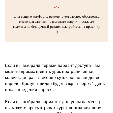
-4-
Для вашего комфорта, рекомендуем заранее обустроить
место для занятия - расстелите коврик, поставьте
гаджеты на беззвучный режим, настройтесь на практику
:)
Если вы выбрали первый вариант доступа - вы
можете просматривать урок неограниченное
количество раз в течение суток после введения
пароля. Доступ к видео будет закрыт через 1 день
после введения пароля.
Если вы выбрали вариант с доступом на месяц -
вы можете просматривать урок неограниченное