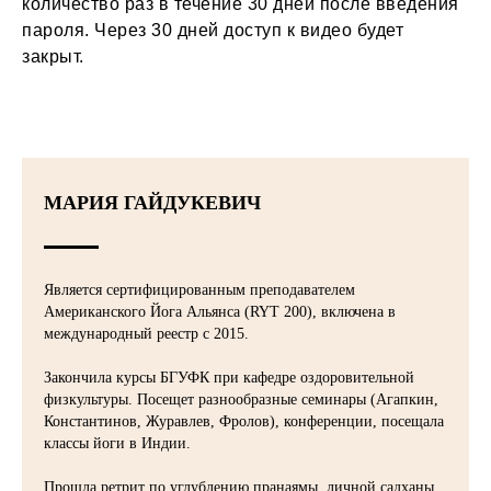
количество раз в течение 30 дней после введения
пароля. Через 30 дней доступ к видео будет
закрыт.
МАРИЯ ГАЙДУКЕВИЧ
Является сертифицированным преподавателем
Американского Йога Альянса (RYT 200), включена в
международный реестр с 2015.
Закончила курсы БГУФК при кафедре оздоровительной
физкультуры. Посещет разнообразные семинары (Агапкин,
Константинов, Журавлев, Фролов), конференции, посещала
классы йоги в Индии.
Прошла ретрит по углублению пранаямы, личной садханы