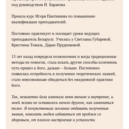
под руководством И. Баранова
Прошла курс Игоря Пантюшева по повышению
квалификации преподавателей.
Постоянно практикует и посещает уроки ведущих
преподаватель Беларуси. Училась у Светланы Губаревой,
Кристины Томаль, Дарьи Прудниковой.
13 лет назад повредила позвоночник и когда традиционные
методы не помогли, стала искать другие способы излечения,
путь привел к йоге, дальше – больше. Постепенно
появилась потребность в получении теоретических знаний,
стало невозможным обходиться без ежедневной практики
йоги.
Так, незаметно йога изменила меня внешне и внутренне, и
моей жизни не оставалось ничего другого, как измениться
тоже. Я почувствовала желание отдавать полученные
знания, помогать людям избавиться от проблем со
здоровьем, от плохого настроения и усталости.