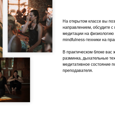
На открытом классе вы по
направлением, обсудите с
медитации на физиологию 
mindfulness-техники на пра
В практическом блоке вас
разминка, дыхательные тех
медитативное состояние п
преподавателя.