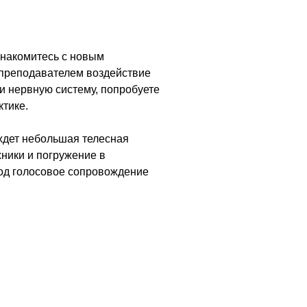
знакомитесь с новым
 преподавателем воздействие
и нервную систему, попробуете
ктике.
 ждет небольшая телесная
ники и погружение в
од голосовое сопровождение