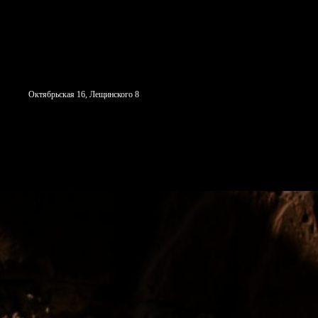
Октябрьская 16, Лещинского 8
СТУДИЯ
С ЧЕГО НАЧАТЬ
Н
НАПРАВЛЕНИЯ
СОБЫТИ