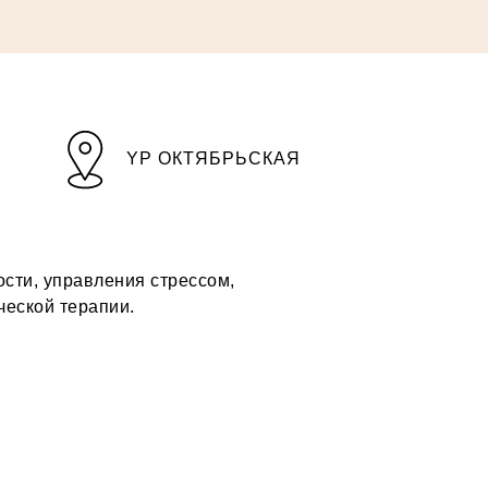
YP ОКТЯБРЬСКАЯ
ости, управления стрессом,
ческой терапии.