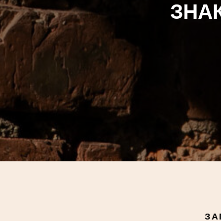
ЗНА
ЗА