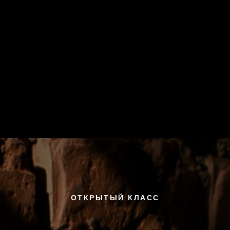
ОВОСТИ
РАСПИСАНИЕ
СПА-РИТУАЛЫ
ЦЕНЫ
Я
ПОДАРОЧНЫЕ СЕРТИФИКАТЫ
ЙОГА-ОНЛАЙН
DZEN F
ОТКРЫТЫЙ КЛАСС