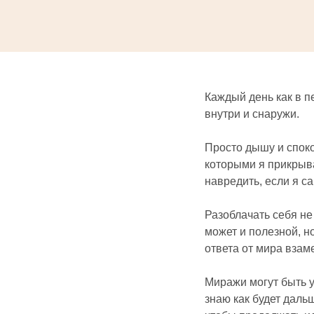
Каждый день как в п
внутри и снаружи.
Просто дышу и спок
которыми я прикрывал
навредить, если я с
Разоблачать себя не
может и полезной, н
ответа от мира взам
Миражи могут быть у
знаю как будет дальш