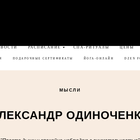
ОВОСТИ
РАСПИСАНИЕ
СПА-РИТУАЛЫ
ЦЕНЫ
Я
ПОДАРОЧНЫЕ СЕРТИФИКАТЫ
ЙОГА-ОНЛАЙН
DZEN F
МЫСЛИ
ЛЕКСАНДР ОДИНОЧЕН