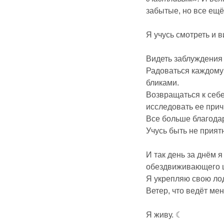
забытые, но все ещё
Я учусь смотреть и в
Видеть заблуждения 
Радоваться каждому 
бликами.
Возвращаться к себе
исследовать ее прич
Все больше благодар
Учусь быть не прият
И так день за днём 
обездвиживающего 
Я укрепляю свою ло
Ветер, что ведёт ме
Я живу. ☾