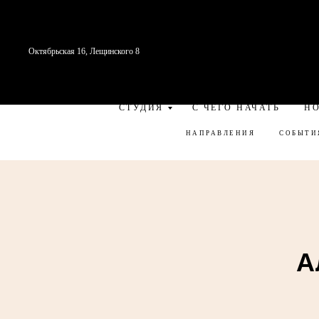
Октябрьская 16, Лещинского 8
СТУДИЯ
С ЧЕГО НАЧАТЬ
Н
НАПРАВЛЕНИЯ
СОБЫТИ
А