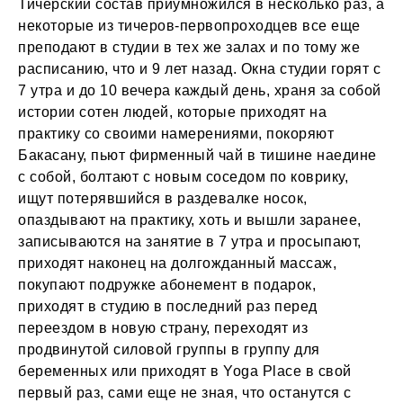
Тичерский состав приумножился в несколько раз, а
некоторые из тичеров-первопроходцев все еще
преподают в студии в тех же залах и по тому же
расписанию, что и 9 лет назад. Окна студии горят с
7 утра и до 10 вечера каждый день, храня за собой
истории сотен людей, которые приходят на
практику со своими намерениями, покоряют
Бакасану, пьют фирменный чай в тишине наедине
с собой, болтают с новым соседом по коврику,
ищут потерявшийся в раздевалке носок,
опаздывают на практику, хоть и вышли заранее,
записываются на занятие в 7 утра и просыпают,
приходят наконец на долгожданный массаж,
покупают подружке абонемент в подарок,
приходят в студию в последний раз перед
переездом в новую страну, переходят из
продвинутой силовой группы в группу для
беременных или приходят в Yoga Place в свой
первый раз, сами еще не зная, что останутся с