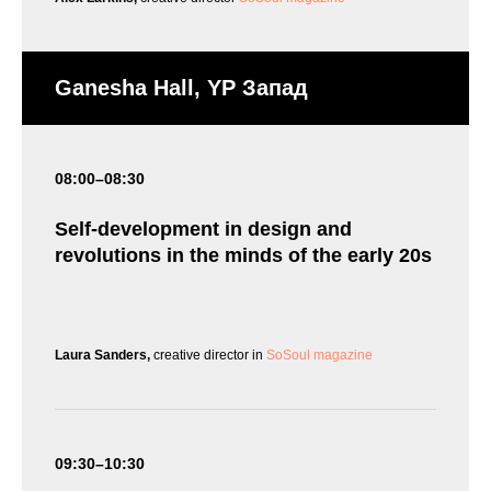
Ganesha Hall, YP Запад
08:00–08:30
Self-development in design and
revolutions in the minds of the early 20s
Laura Sanders,
creative director in
SoSoul magazine
09:30–10:30