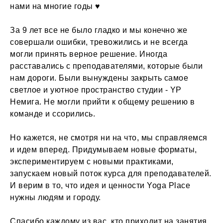
нами на многие годы ♥︎
За 9 лет все не было гладко и мы конечно же
совершали ошибки, тревожились и не всегда
могли принять верное решение. Иногда
расставались с преподавателями, которые были
нам дороги. Были вынуждены закрыть самое
светлое и уютное пространство студии - YP
Немига. Не могли прийти к общему решению в
команде и ссорились.
Но кажется, не смотря ни на что, мы справляемся
и идем вперед. Придумываем новые форматы,
экспериментируем с новыми практиками,
запускаем новый поток курса для преподавателей.
И верим в то, что идея и ценности Yoga Place
нужны людям и городу.
Спасибо каждому из вас, кто приходит на занятия