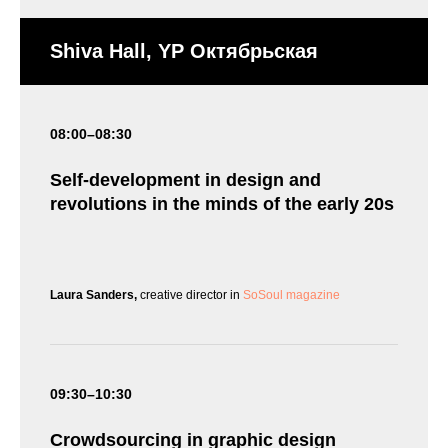
Shiva Hall, YP Октябрьская
08:00–08:30
Self-development in design and
revolutions in the minds of the early 20s
Laura Sanders,
creative director in
SoSoul magazine
09:30–10:30
Crowdsourcing in graphic design