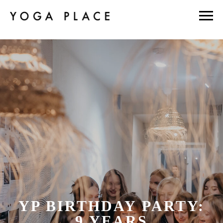
YP BIRTHDAY PARTY:
9 YEARS