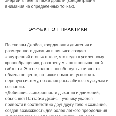
энергии в теле, а также дришти (концентрации
внимания на определенных точках).
ЭФФЕКТ ОТ ПРАКТИКИ
По словам Джойса, координация движения и
размеренного дыхания в виньясе создает
«внутренний огонь» в теле, что ведет к усиленному
кровообращению, разогреву мышц и повышенной
гибкости. Это не только способствует активности
обмена веществ, но также помогает успокоить
нервную систему, позволяя расслабиться мускулам и
сознанию.
«Добившись синхронности дыхания и движений, -
объясняет Паттабхи Джойс, - ученику удается
привести в соответствие друг другу тело и сознание,
создав возможность для более легкого преодоления