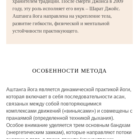
хранителем традиции. После смерти Джойса в 2009
году, эту роль исполняет его внук – Шарат Джойс.
Аштанга йога направлена на укрепление тела,
развитие гибкости, физической и ментальной
устойчивости практикующего.
ОСОБЕННОСТИ МЕТОДА
Аштанга йога является динамической практикой йоги,
которая включает в себя последовательности асан,
связаных между собой повторяющимися
комплексами движений («виньясами») и совмещены с
пранаямой (определенной техникой дыхания).
Особое внимание уделяется трем основным бандхам
(энергетическим замкам), которые направляют потоки