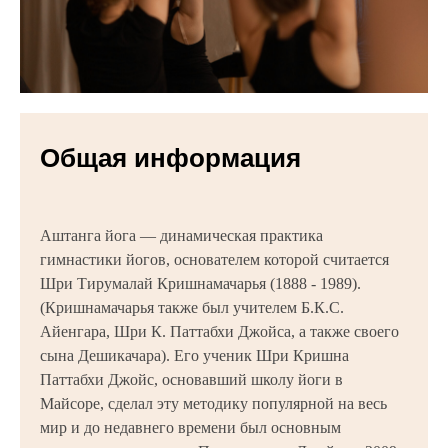
Общая информация
Аштанга йога — динамическая практика
гимнастики йогов, основателем которой считается
Шри Тирумалай Кришнамачарья (1888 - 1989).
(Кришнамачарья также был учителем Б.К.С.
Айенгара, Шри К. Паттабхи Джойса, а также своего
сына Дешикачара). Его ученик Шри Кришна
Паттабхи Джойс, основавший школу йоги в
Майсоре, сделал эту методику популярной на весь
мир и до недавнего времени был основным