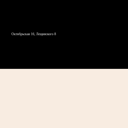
Октябрьская 16, Лещинского 8
СТУДИЯ
С ЧЕГО НАЧАТЬ
Н
НАПРАВЛЕНИЯ
СОБЫТИ