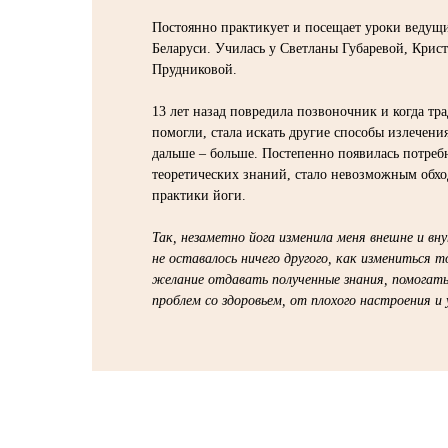
Постоянно практикует и посещает уроки ведущ
Беларуси. Училась у Светланы Губаревой, Крис
Прудниковой.
13 лет назад повредила позвоночник и когда т
помогли, стала искать другие способы излечения
дальше – больше. Постепенно появилась потреб
теоретических знаний, стало невозможным обхо
практики йоги.
Так, незаметно йога изменила меня внешне и вн
не оставалось ничего другого, как измениться 
желание отдавать полученные знания, помогат
проблем со здоровьем, от плохого настроения и