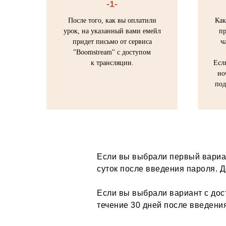
-1-
После того, как вы оплатили
Как
урок, на указанный вами емейл
пр
придет письмо от сервиса
ч
"Boomstream" с доступом
к трансляции.
Есл
но
под
Если вы выбрали первый вариан
суток после введения пароля. Д
Если вы выбрали вариант с дос
течение 30 дней после введения