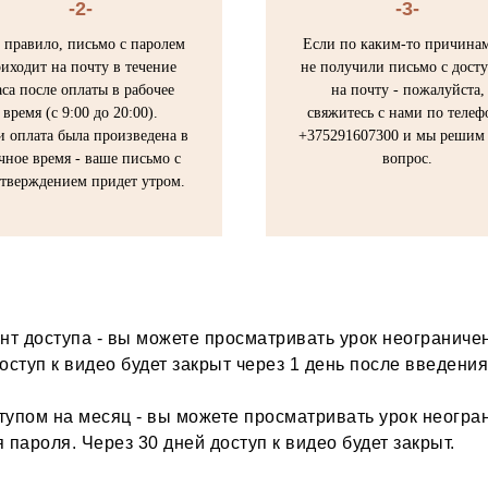
-2-
-3-
 правило, письмо с паролем
Если по каким-то причина
иходит на почту в течение
не получили письмо с дост
аса после оплаты в рабочее
на почту - пожалуйста,
время (с 9:00 до 20:00).
свяжитесь с нами по телеф
и оплата была произведена в
+375291607300 и мы решим 
чное время - ваше письмо с
вопрос.
тверждением придет утром.
т доступа - вы можете просматривать урок неограничен
оступ к видео будет закрыт через 1 день после введения
тупом на месяц - вы можете просматривать урок неогра
 пароля. Через 30 дней доступ к видео будет закрыт.