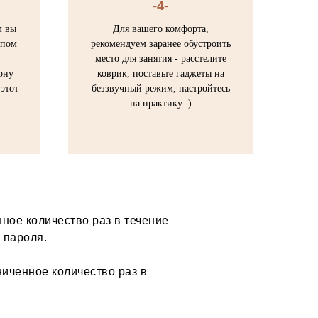
-4-
м вы
Для вашего комфорта,
упом
рекомендуем заранее обустроить
место для занятия - расстелите
ону
коврик, поставьте гаджеты на
этот
беззвучный режим, настройтесь
на практику :)
ное количество раз в течение
 пароля.
ниченное количество раз в