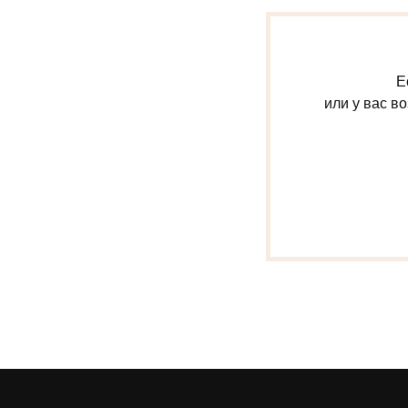
Е
или у вас в