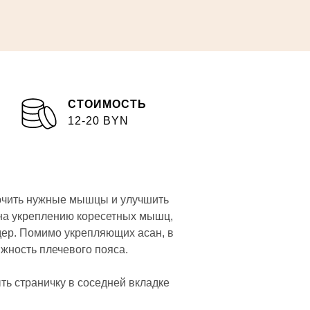
СТОИМОСТЬ
12-20 BYN
лючить нужные мышцы и улучшить
ена укреплению коресетных мышц,
дер. Помимо укрепляющих асан, в
жность плечевого пояса.
ь страничку в соседней вкладке