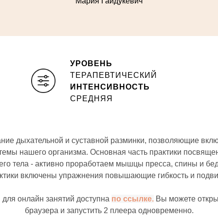
Мария Гайдукевич
УРОВЕНЬ
ТЕРАПЕВТИЧЕСКИЙ
ИНТЕНСИВНОСТЬ
СРЕДНЯЯ
тание дыхательной и суставной разминки, позволяющие вк
темы нашего организма. Основная часть практики посвящ
о тела - активно проработаем мышцы пресса, спины и бе
ктики включены упражнения повышающие гибкость и подви
 для онлайн занятий доступна
по ссылке.
Вы можете открыт
браузера и запустить 2 плеера одновременно.