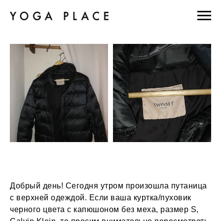
Добрый день! Сегодня утром произошла путаница
с верхней одеждой. Если ваша куртка/пуховик
черного цвета с капюшоном без меха, размер S,